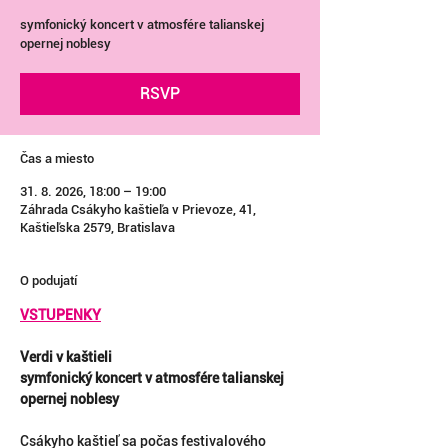
symfonický koncert v atmosfére talianskej
opernej noblesy
RSVP
Čas a miesto
31. 8. 2026, 18:00 – 19:00
Záhrada Csákyho kaštieľa v Prievoze, 41,
Kaštieľska 2579, Bratislava
O podujatí
VSTUPENKY
Verdi v kaštieli
symfonický koncert v atmosfére talianskej 
opernej noblesy
Csákyho kaštieľ sa počas festivalového 