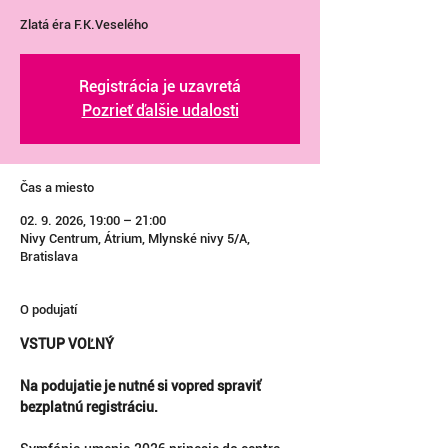
Zlatá éra F.K.Veselého
Registrácia je uzavretá
Pozrieť ďalšie udalosti
Čas a miesto
02. 9. 2026, 19:00 – 21:00
Nivy Centrum, Átrium, Mlynské nivy 5/A,
Bratislava
O podujatí
VSTUP VOĽNÝ
Na podujatie je nutné si vopred spraviť 
bezplatnú registráciu.