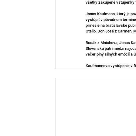
všetky zakúpené vstupenky v
Jonas Kaufmann, ktorý je pov
vystúpiť v pôvodnom termíne,
prinesie na bratislavské pu
Otello, Don José z Carmen, M
Rodák z Mníchova, Jonas Ka
Slovensku patrí medzi najoč
večer plný silných emócií a 
Kaufmannovo vystúpenie v Br